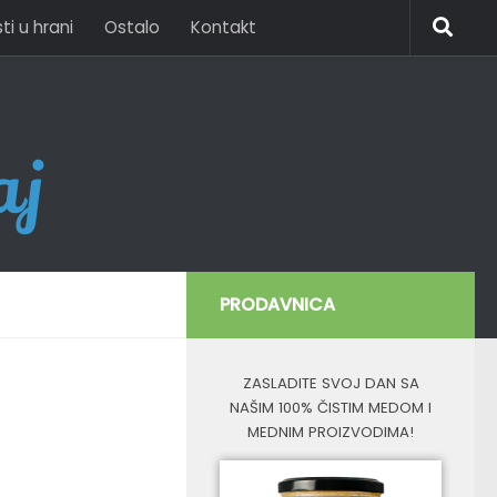
i u hrani
Ostalo
Kontakt
PRODAVNICA
ZASLADITE SVOJ DAN SA
NAŠIM 100% ČISTIM MEDOM I
MEDNIM PROIZVODIMA!