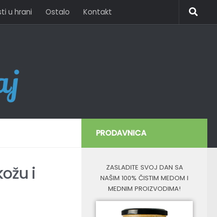
i u hrani
Ostalo
Kontakt
PRODAVNICA
ožu i
ZASLADITE SVOJ DAN SA
NAŠIM 100% ČISTIM MEDOM I
MEDNIM PROIZVODIMA!