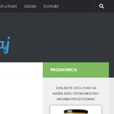
i u hrani
Ostalo
Kontakt
PRODAVNICA
ZASLADITE SVOJ DAN SA
NAŠIM 100% ČISTIM MEDOM I
MEDNIM PROIZVODIMA!