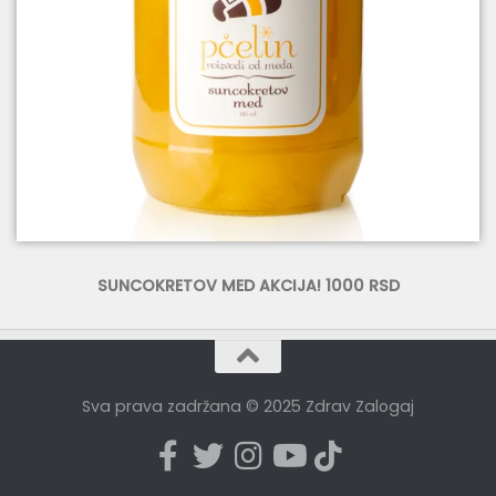
SUNCOKRETOV MED AKCIJA! 1000 RSD
Sva prava zadržana © 2025 Zdrav Zalogaj