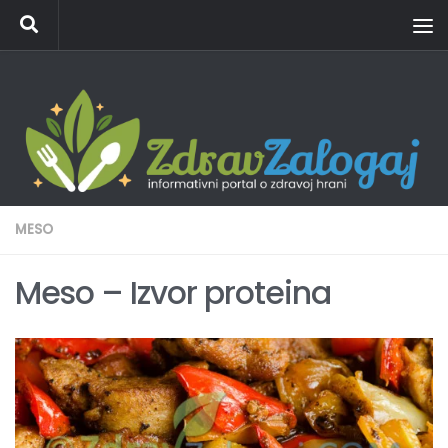
Skip to content
MESO
Meso – Izvor proteina