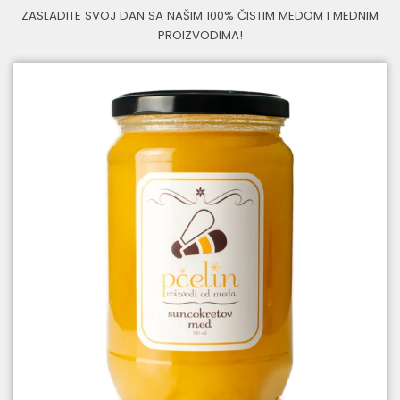
ZASLADITE SVOJ DAN SA NAŠIM 100% ČISTIM MEDOM I MEDNIM
PROIZVODIMA!