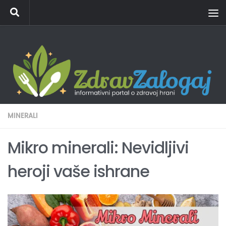
Skip to content
MINERALI
Mikro minerali: Nevidljivi
heroji vaše ishrane