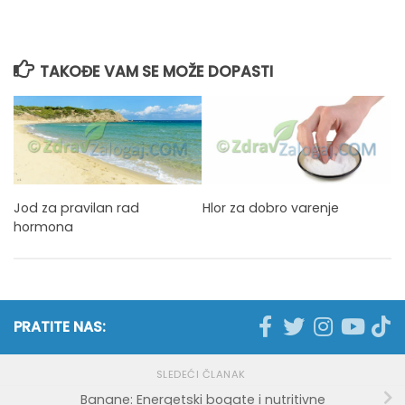
TAKOĐE VAM SE MOŽE DOPASTI
Jod za pravilan rad
Hlor za dobro varenje
hormona
PRATITE NAS:
SLEDEĆI ČLANAK
Banane: Energetski bogate i nutritivne