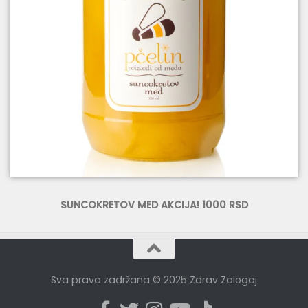
SUNCOKRETOV MED AKCIJA! 1000 RSD
Sva prava zadržana © 2025 Zdrav Zalogaj