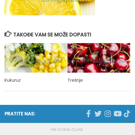
TAKOĐE VAM SE MOŽE DOPASTI
Kukuruz
Trešnje
PRATITE NAS:
PRETHODNI ČLANK