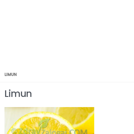
LIMUN
Limun