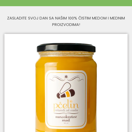
ZASLADITE SVOJ DAN SA NAŠIM 100% ČISTIM MEDOM I MEDNIM
PROIZVODIMA!