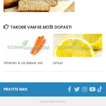
TAKOĐE VAM SE MOŽE DOPASTI
Vitamin A za dobar vid
Limun
PRATITE NAS:
PRETHODNI ČLANK