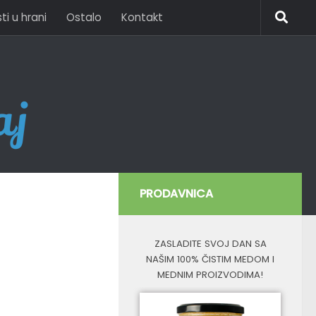
i u hrani
Ostalo
Kontakt
PRODAVNICA
ZASLADITE SVOJ DAN SA
NAŠIM 100% ČISTIM MEDOM I
MEDNIM PROIZVODIMA!